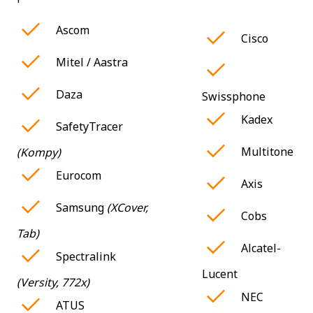
Ascom
Cisco
Mitel / Aastra
Daza
Swissphone
Kadex
SafetyTracer
Multitone
(Kompy)
Eurocom
Axis
Samsung
(XCover,
Cobs
Tab)
Alcatel-
Spectralink
Lucent
(Versity, 772x)
NEC
ATUS